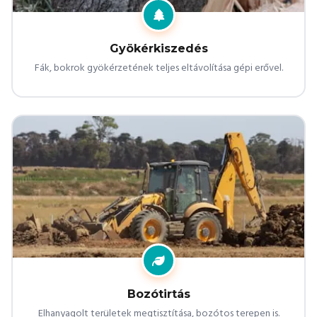
Gyökérkiszedés
Fák, bokrok gyökérzetének teljes eltávolítása gépi erővel.
Bozótirtás
Elhanyagolt területek megtisztítása, bozótos terepen is.