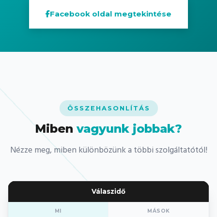
Facebook oldal megtekintése
ÖSSZEHASONLÍTÁS
Miben
vagyunk jobbak?
Nézze meg, miben különbözünk a többi szolgáltatótól!
Válaszidő