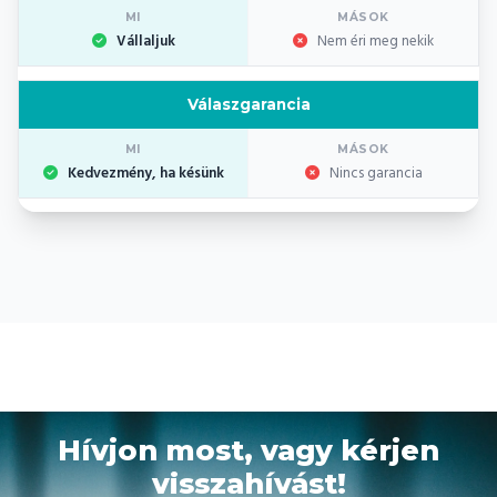
Vállaljuk
Nem éri meg nekik
Válaszgarancia
Kedvezmény, ha késünk
Nincs garancia
Hívjon most, vagy kérjen
visszahívást!