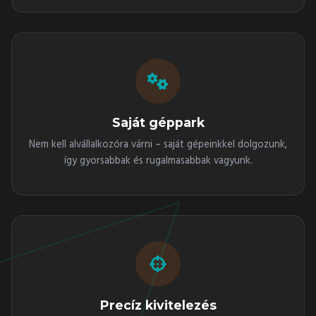
Saját géppark
Nem kell alvállalkozóra várni – saját gépeinkkel dolgozunk,
így gyorsabbak és rugalmasabbak vagyunk.
Precíz kivitelezés