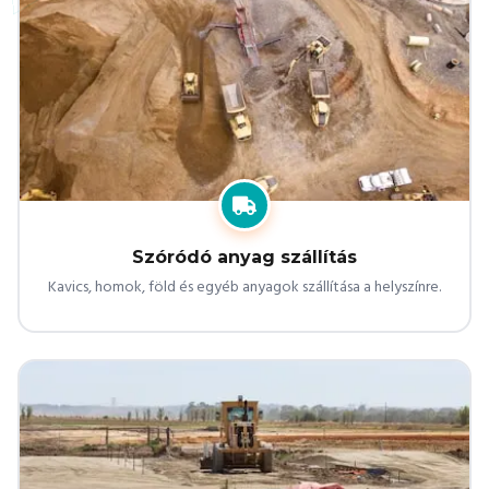
Szóródó anyag szállítás
Kavics, homok, föld és egyéb anyagok szállítása a helyszínre.