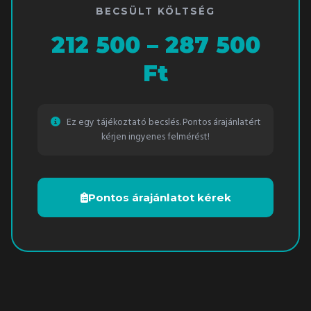
BECSÜLT KÖLTSÉG
212 500 – 287 500
Ft
Ez egy tájékoztató becslés. Pontos árajánlatért
kérjen ingyenes felmérést!
Pontos árajánlatot kérek