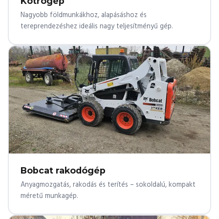
Kotrógép
Nagyobb földmunkákhoz, alapásáshoz és
tereprendezéshez ideális nagy teljesítményű gép.
Bobcat rakodógép
Anyagmozgatás, rakodás és terítés – sokoldalú, kompakt
méretű munkagép.