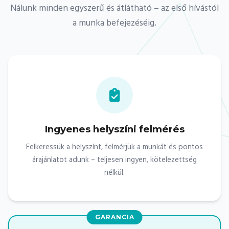
Nálunk minden egyszerű és átlátható – az első hívástól
a munka befejezéséig.
Ingyenes helyszíni felmérés
Felkeressük a helyszínt, felmérjük a munkát és pontos
árajánlatot adunk – teljesen ingyen, kötelezettség
nélkül.
GARANCIA