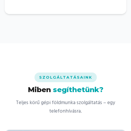
SZOLGÁLTATÁSAINK
Miben
segíthetünk?
Teljes körű gépi földmunka szolgáltatás – egy
telefonhívásra.