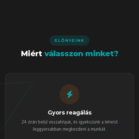
ELŐNYEINK
Miért
válasszon minket?
Gyors reagálás
24 órán belül visszahívjuk, és igyekszünk a lehető
leggyorsabban megkezdeni a munkát.