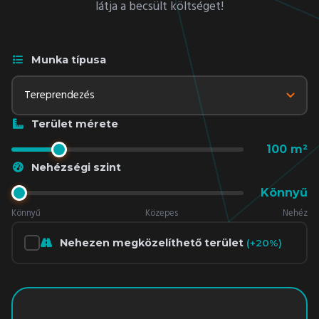
látja a becsült költséget!
Munka típusa
Terület mérete
100
m²
Nehézségi szint
Könnyű
Könnyű
Közepes
Nehéz
Nehezen megközelíthető terület
(+20%)