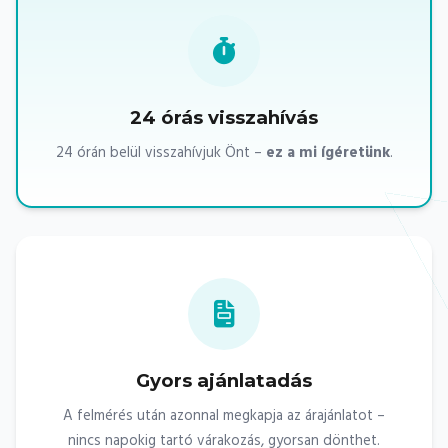
24 órás visszahívás
24 órán belül visszahívjuk Önt –
ez a mi ígéretünk
.
Gyors ajánlatadás
A felmérés után azonnal megkapja az árajánlatot –
nincs napokig tartó várakozás, gyorsan dönthet.