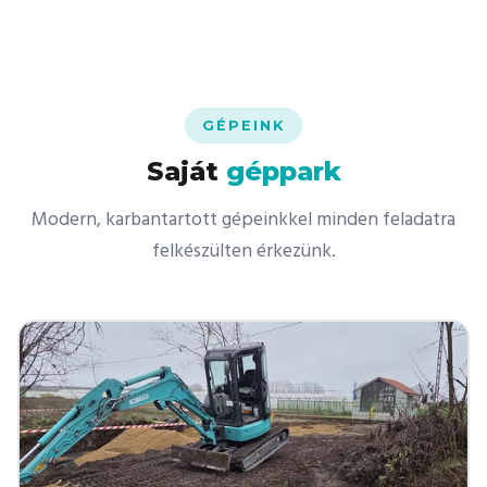
GÉPEINK
Saját
géppark
Modern, karbantartott gépeinkkel minden feladatra
felkészülten érkezünk.