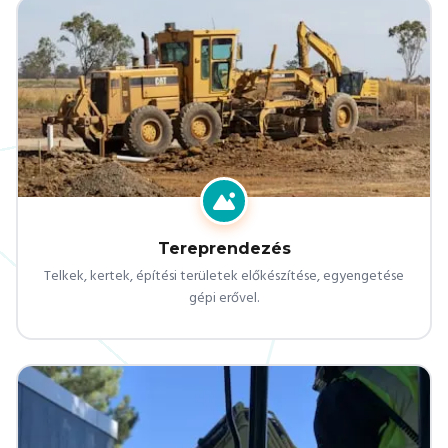
Tereprendezés
Telkek, kertek, építési területek előkészítése, egyengetése
gépi erővel.