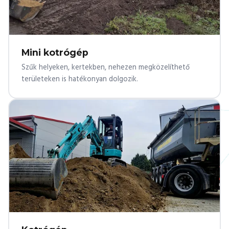
Mini kotrógép
Szűk helyeken, kertekben, nehezen megközelíthető
területeken is hatékonyan dolgozik.